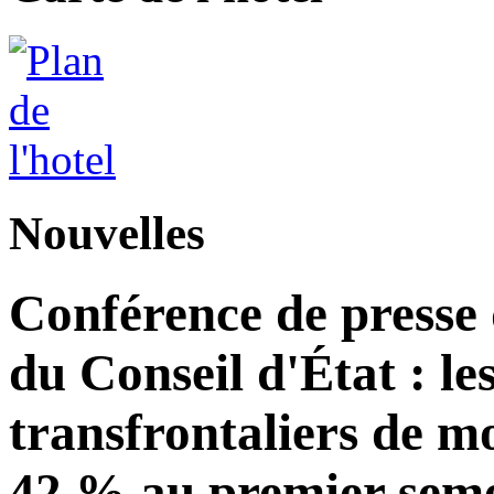
Nouvelles
Conférence de presse
du Conseil d'État : le
transfrontaliers de 
42 % au premier seme