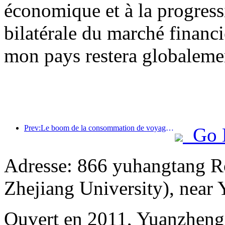
économique et à la progress
bilatérale du marché financi
mon pays restera globalemen
Prev:Le boom de la consommation de voyages d'été s'accélère, le marché du tourisme culturel innove et se modernise
Go 
Adresse: 866 yuhangtang R
Zhejiang University), near
Ouvert en 2011, Yuanzheng