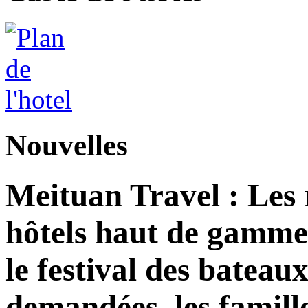
Nouvelles
Meituan Travel : Les 
hôtels haut de gamme
le festival des bateau
demandées, les famill