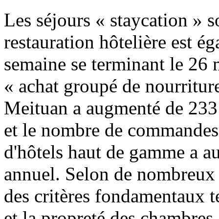
Les séjours « staycation » s
restauration hôtelière est é
semaine se terminant le 26 m
« achat groupé de nourriture
Meituan a augmenté de 233
et le nombre de commandes e
d'hôtels haut de gamme a a
annuel. Selon de nombreux 
des critères fondamentaux t
et la propreté des chambres,