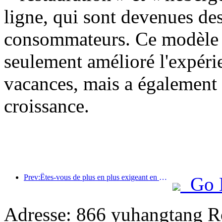
ligne, qui sont devenues des
consommateurs. Ce modèle d
seulement amélioré l'expér
vacances, mais a également 
croissance.
Prev:Êtes-vous de plus en plus exigeant en matière d’hôtels ? Les marques de milieu et haut de gamme « choisissent » toutes les détails
Go 
Adresse: 866 yuhangtang R