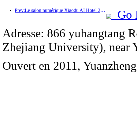
Prev:Le salon numérique Xiaodu AI Hotel 2024 s'est terminé avec succès ! Accélérer la reconstruction de la future expérience hôtelière
Go 
Adresse: 866 yuhangtang R
Zhejiang University), near
Ouvert en 2011, Yuanzheng