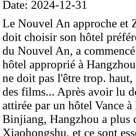
Date: 2024-12-31
Le Nouvel An approche et 
doit choisir son hôtel préfé
du Nouvel An, a commencé i
hôtel approprié à Hangzhou. 
ne doit pas l'être trop. haut,
des films... Après avoir lu 
attirée par un hôtel Vance 
Binjiang, Hangzhou a plus 
Xiaohongshu, et ce sont ess