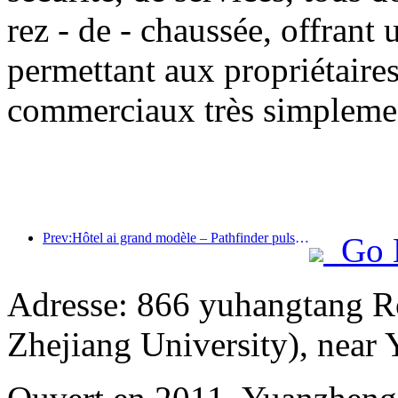
rez - de - chaussée, offrant 
permettant aux propriétaires
commerciaux très simpleme
Prev:Hôtel ai grand modèle – Pathfinder pulsant avec la numérisation
Go 
Adresse: 866 yuhangtang R
Zhejiang University), near