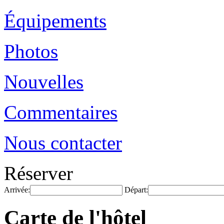
Équipements
Photos
Nouvelles
Commentaires
Nous contacter
Réserver
Arrivée:
Départ:
Carte de l'hôtel