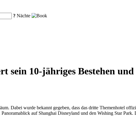
?
Nächte
rt sein 10-jähriges Bestehen und 
biläum. Dabei wurde bekannt gegeben, dass das dritte Themenhotel off
n Panoramablick auf Shanghai Disneyland und den Wishing Star Park. Da