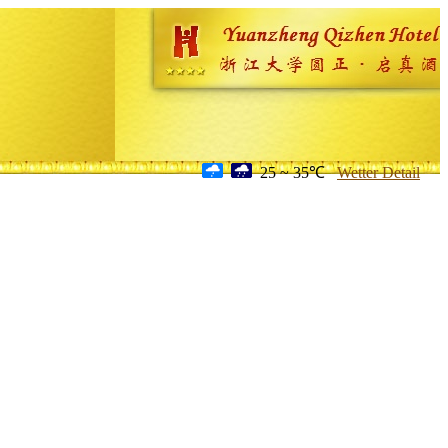
25 ~ 35℃
Wetter Detail