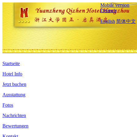
Mobile version
Deutsch
English
简体中文
Startseite
Hotel Info
Jetzt buchen
Ausstattung
Fotos
Nachrichten
Bewertungen
Kontakt