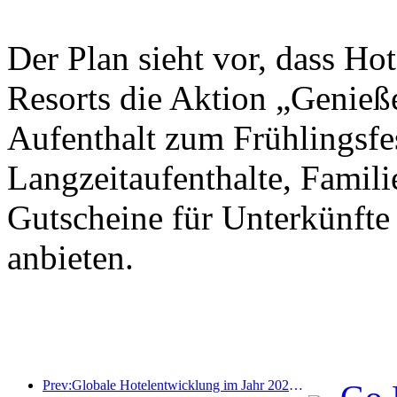
Der Plan sieht vor, dass Ho
Resorts die Aktion „Genieß
Aufenthalt zum Frühlingsfes
Langzeitaufenthalte, Famil
Gutscheine für Unterkünfte
anbieten.
Prev:Globale Hotelentwicklung im Jahr 2026: Shanghai belegt Platz eins bei der Anzahl neuer Zimmer