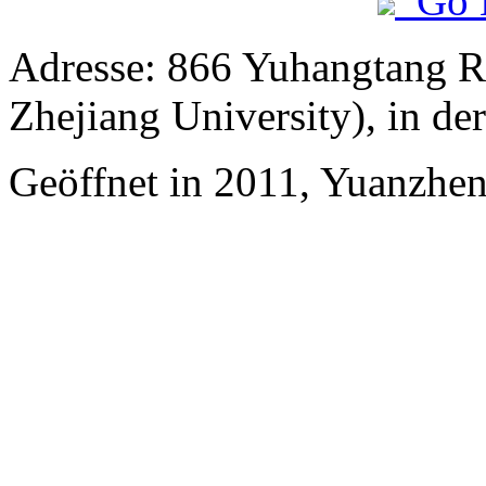
Go 
Adresse: 866 Yuhangtang R
Zhejiang University), in d
Geöffnet in 2011, Yuanzhe