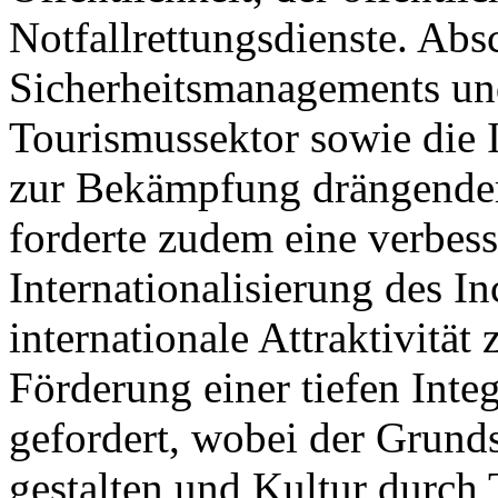
Notfallrettungsdienste. Ab
Sicherheitsmanagements un
Tourismussektor sowie die
zur Bekämpfung drängender
forderte zudem eine verbess
Internationalisierung des 
internationale Attraktivität
Förderung einer tiefen Int
gefordert, wobei der Grund
gestalten und Kultur durch