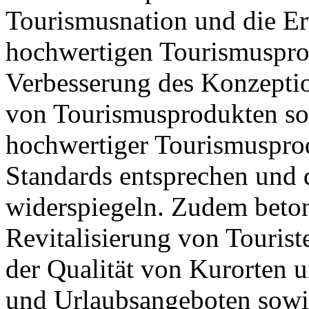
Tourismusnation und die E
hochwertigen Tourismusprod
Verbesserung des Konzepti
von Tourismusprodukten so
hochwertiger Tourismusprod
Standards entsprechen und
widerspiegeln. Zudem beton
Revitalisierung von Tourist
der Qualität von Kurorten 
und Urlaubsangeboten sowi