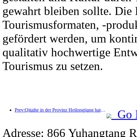
gewahrt bleiben sollte. Die
Tourismusformaten, -produk
gefördert werden, um kontin
qualitativ hochwertige Ent
Tourismus zu setzen.
Prev:Qitaihe in der Provinz Heilongjiang hat die landesweit erste Verordnung zur Eis- und Schneeindustrie erlassen, die die Integration von KI in den Eis- und Schneesport fördert.
Go 
Adresse: 866 Yuhangtang R