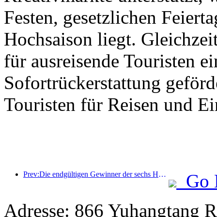
Festen, gesetzlichen Feierta
Hochsaison liegt. Gleichzei
für ausreisende Touristen ei
Sofortrückerstattung geför
Touristen für Reisen und E
Prev:Die endgültigen Gewinner der sechs Hauptpreise wurden bekanntgegeben, über hundert Hotels und Unternehmen erhalten jährlich Auszeichnungen!
Go 
Adresse: 866 Yuhangtang R