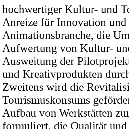
hochwertiger Kultur- und T
Anreize für Innovation und
Animationsbranche, die Ums
Aufwertung von Kultur- un
Ausweitung der Pilotprojek
und Kreativprodukten durch
Zweitens wird die Revitalis
Tourismuskonsums gefördert,
Aufbau von Werkstätten zu
formuliert, die Qualität und