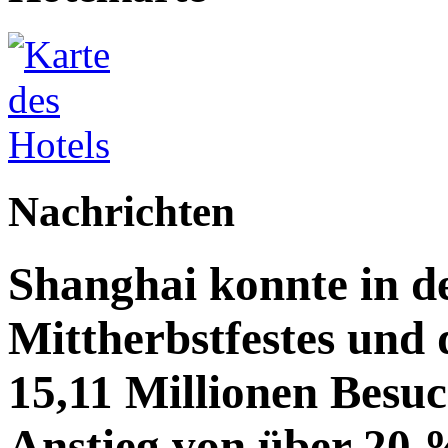
Nachrichten
Shanghai konnte in de
Mittherbstfestes und 
15,11 Millionen Besu
Anstieg von über 20 