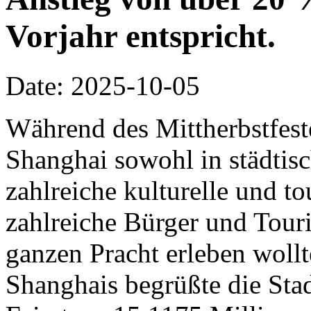
Vorjahr entspricht.
Date: 2025-10-05
Während des Mittherbstfeste
Shanghai sowohl in städtisc
zahlreiche kulturelle und to
zahlreiche Bürger und Touris
ganzen Pracht erleben woll
Shanghais begrüßte die Stad