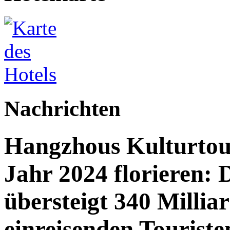
Nachrichten
Hangzhous Kulturtou
Jahr 2024 florieren: 
übersteigt 340 Millia
einreisenden Touriste