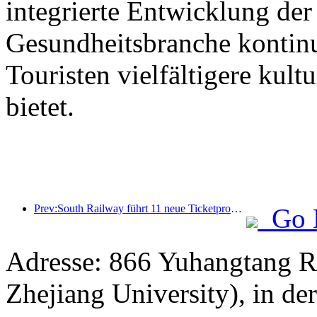
integrierte Entwicklung der
Gesundheitsbranche kontinu
Touristen vielfältigere kult
bietet.
Prev:South Railway führt 11 neue Ticketprodukte ein, um die integrierte Entwicklung von Verkehr und Tourismus in den Provinzen Fujian und Jiangxi zu fördern
Go 
Adresse: 866 Yuhangtang R
Zhejiang University), in d