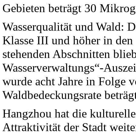
Gebieten beträgt 30 Mikro
Wasserqualität und Wald: De
Klasse III und höher in de
stehenden Abschnitten blie
Wasserverwaltungs“-Ausze
wurde acht Jahre in Folge v
Waldbedeckungsrate beträg
Hangzhou hat die kulturelle
Attraktivität der Stadt weite