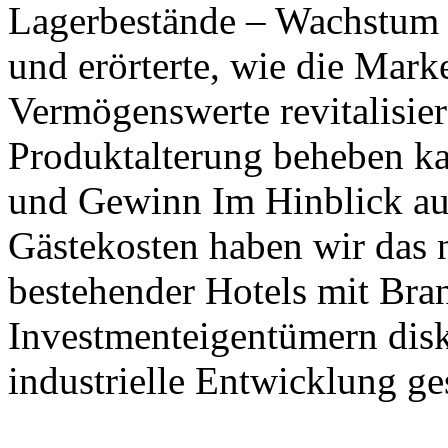
Lagerbestände – Wachstum d
und erörterte, wie die Mar
Vermögenswerte revitalisie
Produktalterung beheben ka
und Gewinn Im Hinblick au
Gästekosten haben wir das 
bestehender Hotels mit Bra
Investmenteigentümern disk
industrielle Entwicklung ges