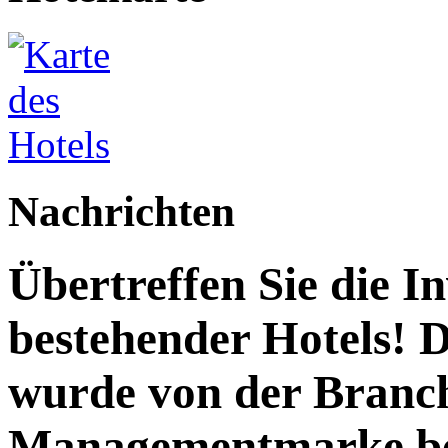
Nachrichten
Übertreffen Sie die I
bestehender Hotels! 
wurde von der Branc
Managementmarke be