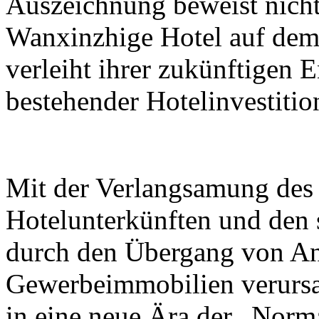
Auszeichnung beweist nicht
Wanxinzhige Hotel auf dem
verleiht ihrer zukünftigen 
bestehender Hotelinvestiti
Mit der Verlangsamung des
Hotelunterkünften und den 
durch den Übergang von An
Gewerbeimmobilien verursac
in eine neue Ära der „Norm