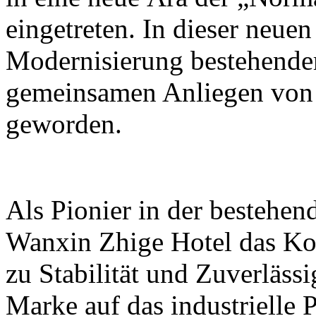
eingetreten. In dieser neue
Modernisierung bestehender
gemeinsamen Anliegen von 
geworden.
Als Pionier in der bestehen
Wanxin Zhige Hotel das Kon
zu Stabilität und Zuverläss
Marke auf das industrielle P