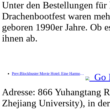
Unter den Bestellungen für
Drachenbootfest waren mehr
geboren 1990er Jahre. Ob es
ihnen ab.
Prev:Blockbuster Movie Hotel: Eine Harmonie aus Innovation und Vorteil
Go 
Adresse: 866 Yuhangtang R
Zhejiang University), in d