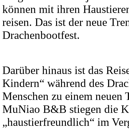
können mit ihren Haustiere
reisen. Das ist der neue Tr
Drachenbootfest.
Darüber hinaus ist das Reis
Kindern“ während des Drach
Menschen zu einem neuen T
MuNiao B&B stiegen die K
„haustierfreundlich“ im Ve