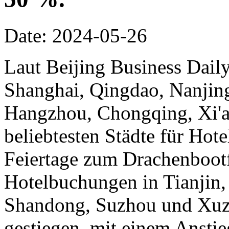
Date: 2024-05-26
Laut Beijing Business Dail
Shanghai, Qingdao, Nanjin
Hangzhou, Chongqing, Xi'
beliebtesten Städte für Ho
Feiertage zum Drachenbootf
Hotelbuchungen in Tianjin, 
Shandong, Suzhou und Xuzh
gestiegen, mit einem Ansti