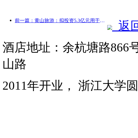
前一篇：黄山旅游：拟投资5.3亿元用于酒店改造
返
酒店地址：余杭塘路86
山路
2011年开业， 浙江大学