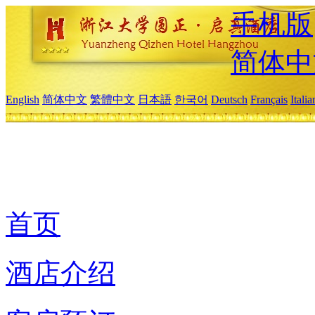
手机版
简体中
English
简体中文
繁體中文
日本語
한국어
Deutsch
Français
Itali
首页
酒店介绍