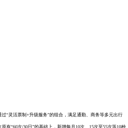
通过“灵活票制+升级服务”的组合，满足通勤、商务等多元出行
次/30日”的基础上，新增每月10次、15次至55次等10种