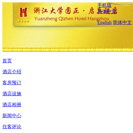
手机版
简体中文
English
简体中文
首页
酒店介绍
客房预订
酒店设施
酒店相册
新闻中心
住客评论