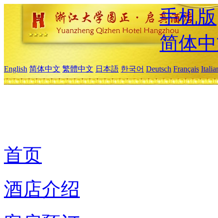
手机版
简体中
English
简体中文
繁體中文
日本語
한국어
Deutsch
Français
Itali
首页
酒店介绍