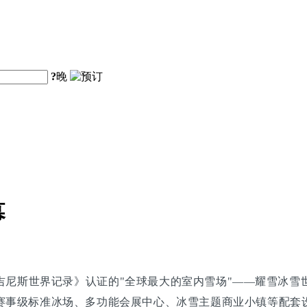
?
晚
幕
尼斯世界记录》认证的"全球最大的室内雪场"——耀雪冰雪世
赛事级标准冰场、多功能会展中心、冰雪主题商业小镇等配套