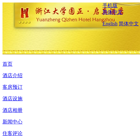
手机版
简体中文
English
简体中文
首页
酒店介绍
客房预订
酒店设施
酒店相册
新闻中心
住客评论