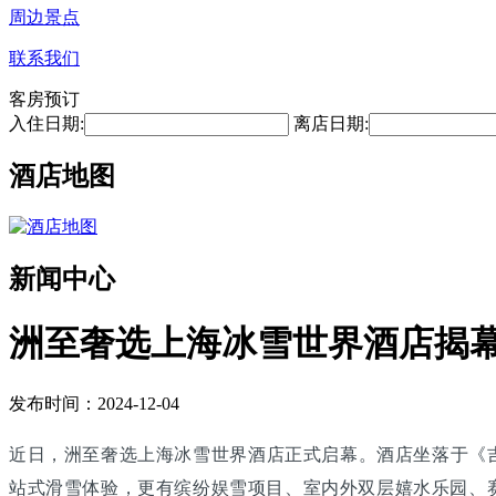
周边景点
联系我们
客房预订
入住日期:
离店日期:
酒店地图
新闻中心
洲至奢选上海冰雪世界酒店揭
发布时间：2024-12-04
近日，洲至奢选上海冰雪世界酒店正式启幕。酒店坐落于《吉
站式滑雪体验，更有缤纷娱雪项目、室内外双层嬉水乐园、