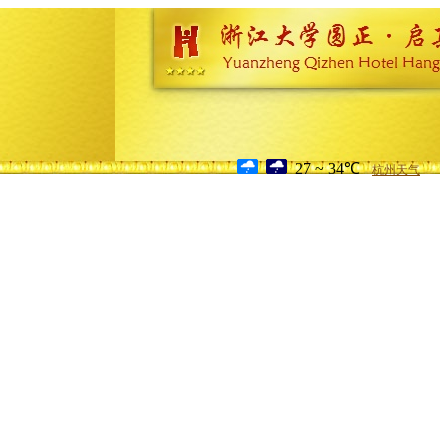
27 ~ 34℃
杭州天气