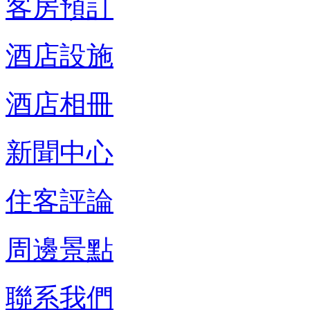
客房預訂
酒店設施
酒店相冊
新聞中心
住客評論
周邊景點
聯系我們