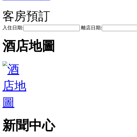
客房預訂
入住日期:
離店日期:
酒店地圖
新聞中心