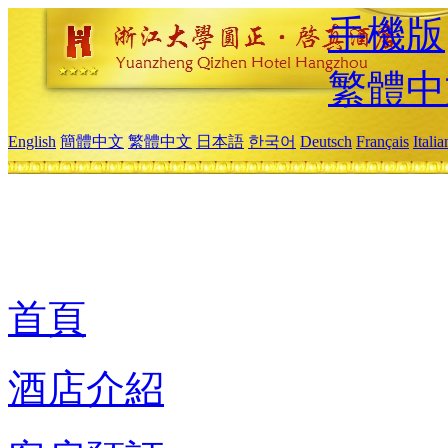
手機版
繁體中
English
簡體中文
繁體中文
日本語
한국어
Deutsch
Français
Itali
首頁
酒店介紹