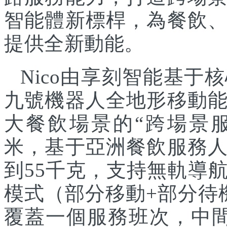
智能體新標桿，為餐飲
提供全新動能。
Nico由享刻智能基
九號機器人全地形移動
大餐飲場景的“跨場景服
米，基于亞洲餐飲服務
到55千克，支持無軌導
模式（部分移動+部分待
覆蓋一個服務班次，中