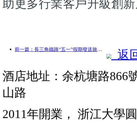
助更多行業客戶升級創新
前一篇：長三角鐵路“五一”假期發送旅客超2138萬人次
返
酒店地址：余杭塘路86
山路
2011年開業， 浙江大學