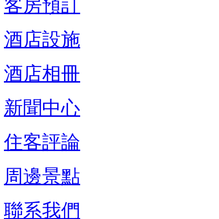
客房預訂
酒店設施
酒店相冊
新聞中心
住客評論
周邊景點
聯系我們