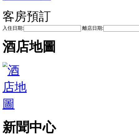
客房預訂
入住日期:
離店日期:
酒店地圖
新聞中心