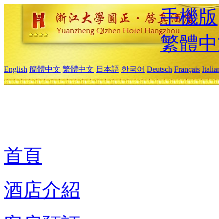
手機版
繁體中
English
簡體中文
繁體中文
日本語
한국어
Deutsch
Français
Itali
首頁
酒店介紹