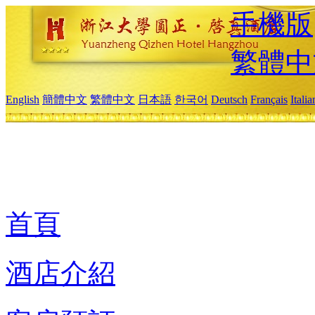
手機版
繁體中
English
簡體中文
繁體中文
日本語
한국어
Deutsch
Français
Itali
首頁
酒店介紹