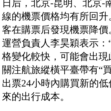
日后，北京-昆明、北京-
線的機票價格均有所回升
客在購票后發現機票降價
運營負責人李昊穎表示：
格變化較快，可能會出現
關注航旅縱橫平臺帶有“
出票24小時內購買新的
來的出行成本。