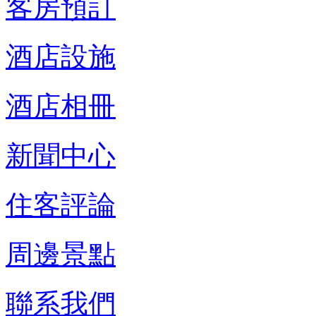
客房預訂
酒店設施
酒店相冊
新聞中心
住客評論
周邊景點
聯系我們