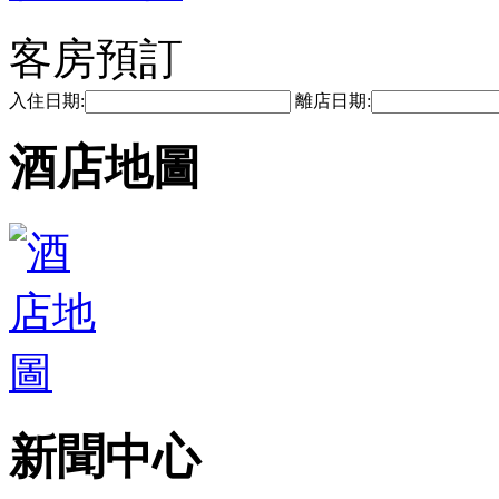
客房預訂
入住日期:
離店日期:
酒店地圖
新聞中心