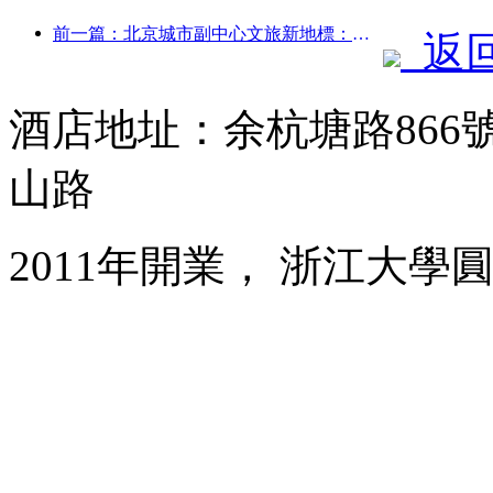
前一篇：北京城市副中心文旅新地標：頂點公園將于今年正式亮相
返
酒店地址：余杭塘路86
山路
2011年開業， 浙江大學