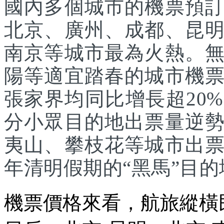
國內多個城市的機票預
北京、廣州、成都、昆
南京等城市最為火熱。
陽等適宜踏春的城市機
張家界均同比增長超20
分小眾目的地出票量逆
夷山、攀枝花等城市出
年清明假期的“黑馬”目的
機票價格來看，航旅縱橫