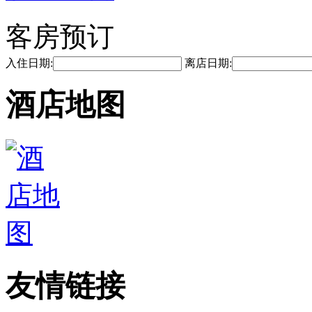
客房预订
入住日期:
离店日期:
酒店地图
友情链接