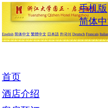
手机版
简体中
English
简体中文
繁體中文
日本語
한국어
Deutsch
Français
Itali
首页
酒店介绍